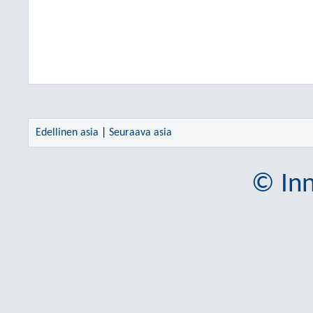
Edellinen asia
|
Seuraava asia
© Inn