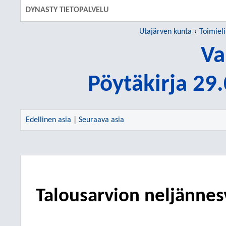
DYNASTY TIETOPALVELU
Utajärven kunta
Toimiel
Va
Pöytäkirja 29
Edellinen asia
|
Seuraava asia
Talousarvion neljännes