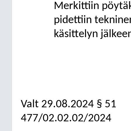
Merkittiin pöytä
pidettiin teknin
käsittelyn jälkee
Valt
29.08.2024
§ 51
477/02.02.02/2024