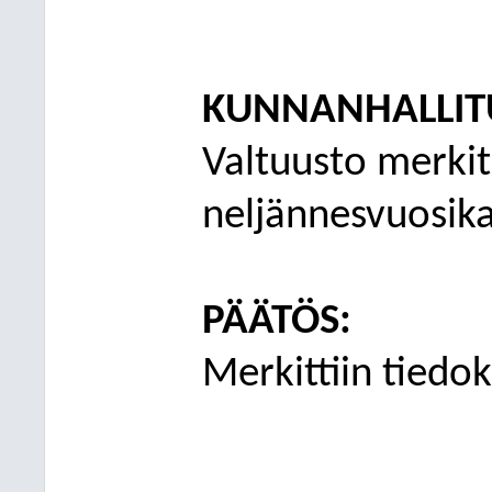
KUNNANHALLIT
Valtuusto merkit
neljännesvuosik
PÄÄTÖS:
Merkittiin tiedok