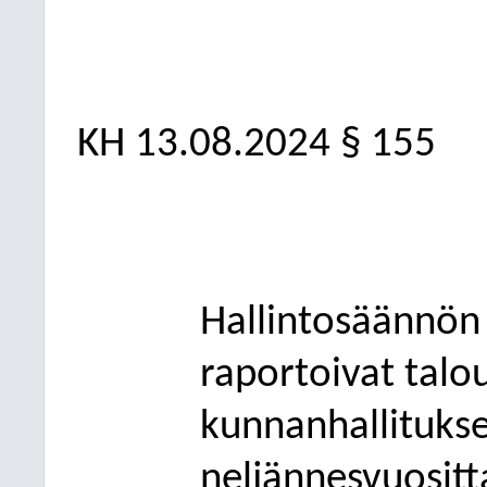
KH 13.08.2024 § 155
Hallintosäännön
raportoivat talo
kunnanhallituksel
neljännesvuositt